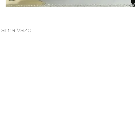
lama Vazo