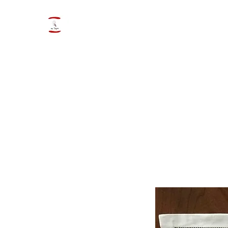
ByTulipano