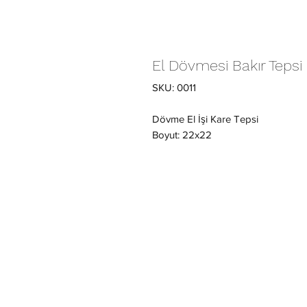
El Dövmesi Bakır Tepsi 
SKU: 0011
Dövme El İşi Kare Tepsi
Boyut: 22x22