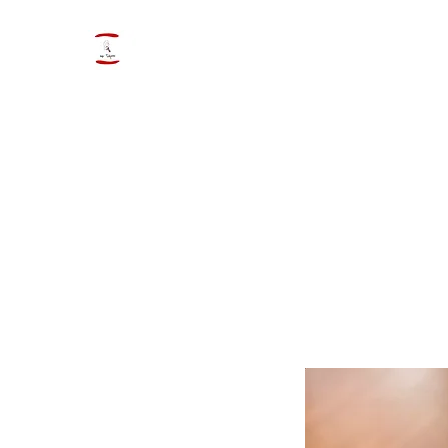
ByTulipano